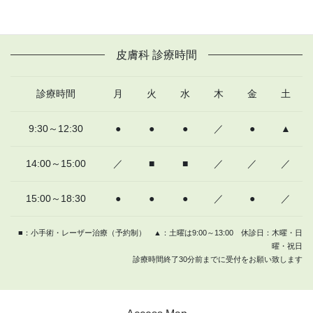
皮膚科TOPへ
皮膚科 診療時間
診療時間
月
火
水
木
金
土
9:30～12:30
●
●
●
／
●
▲
14:00～15:00
／
■
■
／
／
／
15:00～18:30
●
●
●
／
●
／
■：小手術・レーザー治療（予約制） ▲：土曜は9:00～13:00 休診日：木曜・日
曜・祝日
診療時間終了30分前までに受付をお願い致します