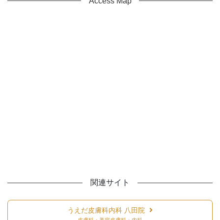
Access Map
関連サイト
うえだ皮膚科内科 八田院