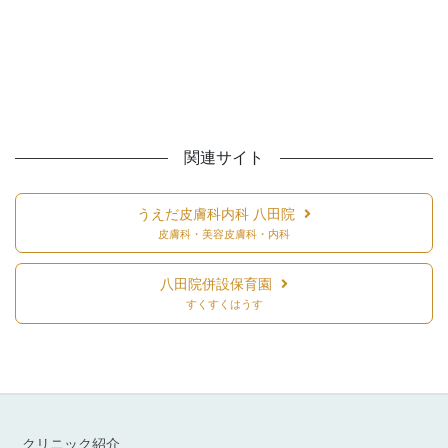
関連サイト
うえだ皮膚科内科 八田院
皮膚科・美容皮膚科・内科
八田院併設保育園
すくすくはうす
クリニック紹介